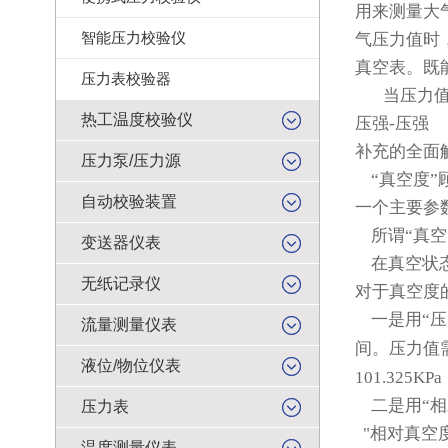
用来测量大
智能压力校验仪
气压力值时
真空表。既
压力表校验器
当压力
热工温度校验仪
压强
-
压强
补充的全面
压力泵/压力源
“真空度
自动校验装置
一个主要参
所谓“真
变送器仪表
在真空状
无纸记录仪
对于真空度
一是用“压
流量测量仪表
间。压力值
液位/物位仪表
101.325KPa
二是用“相
压力表
"
相对真空
温度测量仪表