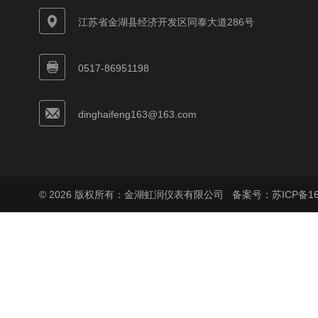
江苏省金湖县经济开发区同泰大道286号
0517-86951198
dinghaifeng163@163.com
© 2026 版权所有：金湖虹润仪表有限公司
备案号：苏ICP备160