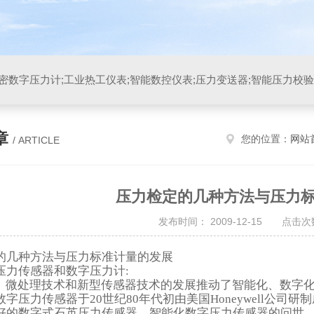
章
您的位置：
网站
/ ARTICLE
压力检定的几种方法与压力
发布时间： 2009-12-15 点击次数
的几种方法与压力标准计量的发展
压力传感器和数字压力计
:
、微处理技术和新型传感器技术的发展推动了智能化、数字
数字压力传感器于
20
世纪
80
年代初由美国
Honeywell
公司研制
好的数字式石英压力传感器。智能化数字压力传感器的问世