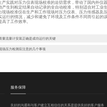
生产实践对压力仪表现场校准的迫切需求，带动了国内外仪
动产生到检定结果自动记录的全自动校准，特别适合对工业
力现场校准仪在生产和工作现场对压力仪表、压力传感器及
实运行的情况，减少和避免了环境及工作条件不同而引起的
提高了工作效率。
质量流量计安装正确是成功运行的关键
现场压力检测应注意的几个事项
服务保障
良好的沟通和与客户建立互相信任的关系是提供良好的客户服务