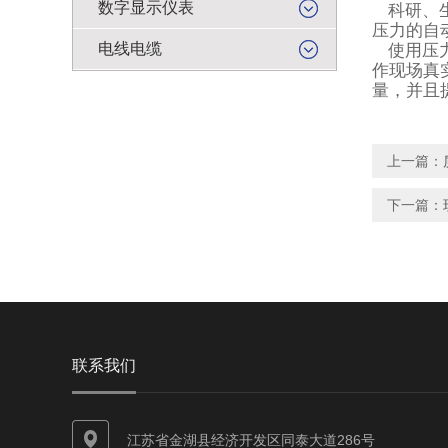
数字显示仪表
科研、
压力的自
电线电缆
使用压
作现场真
量，并且
上一篇：
下一篇：
联系我们
江苏省金湖县经济开发区同泰大道286号