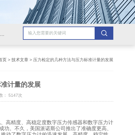
压力校验仪;校验仿真仪;精密数字压力计;工业热工仪表;智能数控仪表;压力变送器;智能压力校验仪;热工校验仿真仪;智能数字压力计;压力泵
首页
>
技术文章
> 压力检定的几种方法与压力标准计量的发展
标准计量的发展
： 5147次
化、高精度、高稳定度数字压力传感器和数字压力计
成功。不久，美国派诺斯公司推出了准确度更高、
，推动了数字压力计的迅速发展，高精度、稳定性