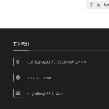
下一篇：
如
联系我们
江苏省金湖县经济开发区同泰大道286号
0517-86951198
dinghaifeng163@163.com