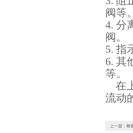
3.
阻
阀等
4.
分
阀。
5.
指
6.
其
等。
在
流动
上一篇：
耐