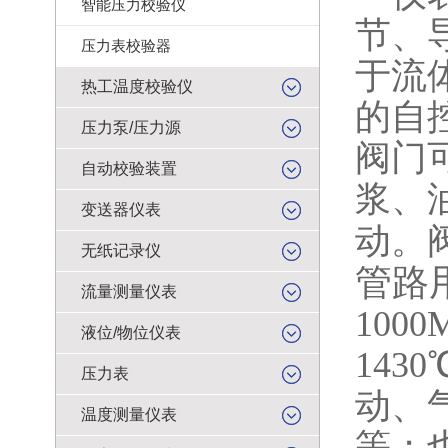
智能压力校验仪
节、
压力表校验器
于流
热工温度校验仪
的自
压力泵/压力源
阀门
自动校验装置
浆、
变送器仪表
动。
无纸记录仪
管路
流量测量仪表
1000
液位/物位仪表
1430
压力表
动、
温度测量仪表
等；