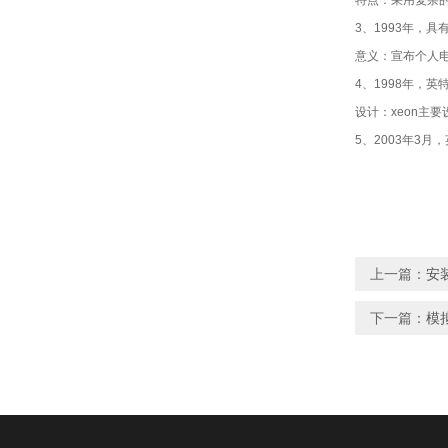
特点：采用复杂的
3、1993年，具有
意义：宣布个人
4、1998年，英特尔
设计：xeon主
5、2003年3
上一篇：
安
下一篇：
模