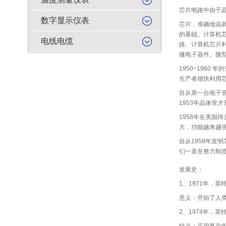
芯片电路中由于
数字显示仪表
芯片，准确地说就
的基础。计算机
电线电缆
路。计算机芯片
微电子器件。微
1950~196
生产者很快利用
自从第一台电子管
1953年晶体管
1958年在美
大，功能越来越
自从1958年
们一直在努力制
发展史：
1、1971年，
意义：开始了人
2、1974年，英