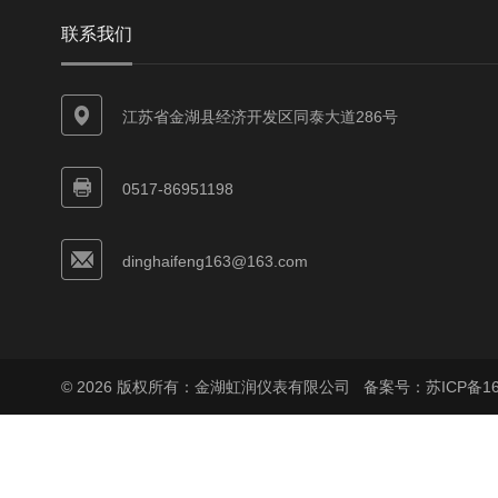
联系我们
江苏省金湖县经济开发区同泰大道286号
0517-86951198
dinghaifeng163@163.com
© 2026 版权所有：金湖虹润仪表有限公司
备案号：苏ICP备160