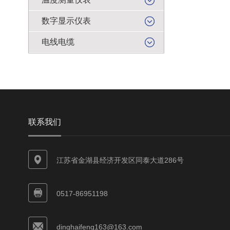
数字显示仪表
电线电缆
联系我们
江苏省金湖县经济开发区同泰大道286号
0517-86951198
dinghaifeng163@163.com