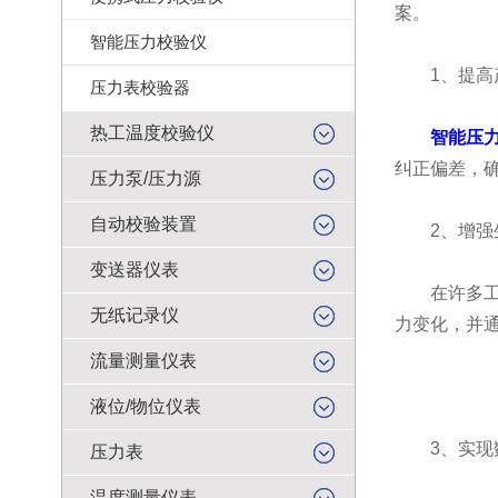
案。
智能压力校验仪
1、提高
压力表校验器
热工温度校验仪
智能压
纠正偏差，
压力泵/压力源
自动校验装置
2、增强
变送器仪表
在许多工业
无纸记录仪
力变化，并
流量测量仪表
液位/物位仪表
3、实现数
压力表
温度测量仪表