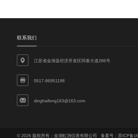
联系我们
江苏省金湖县经济开发区同泰大道286号
0517-86951198
dinghaifeng163@163.com
© 2026 版权所有：金湖虹润仪表有限公司
备案号：苏ICP备160