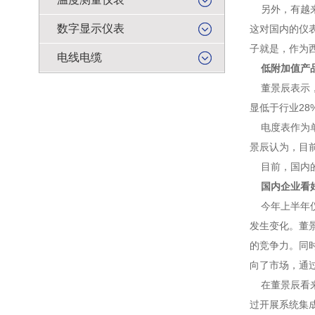
另外，有越来
数字显示仪表
这对国内的仪
子就是，作为
电线电缆
低附加值产
董景辰表示，2
显低于行业28
电度表作为单
景辰认为，目
目前，国内的
国内企业看
今年上半年仪
发生变化。董
的竞争力。同
向了市场，通
在董景辰看来
过开展系统集