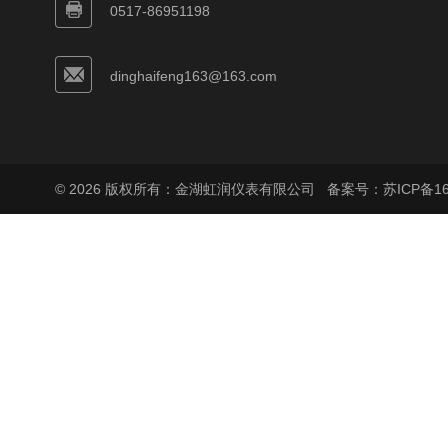
0517-86951198
dinghaifeng163@163.com
© 2026 版权所有：金湖虹润仪表有限公司
备案号：苏ICP备160