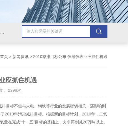
压力校验仪;校验仿真仪;精密数字压力计;工业热工仪表;智能数控仪表;压力变送器;智能压力校验仪;热工校验仿真仪;智能数字压力计;压力泵
首页
>
新闻资讯
> 2010减排目标公布 仪器仪表业应抓住机遇
表业应抓住机遇
： 2298次
新的减排目标不但与火电、钢铁等行业的发展密切相关，还影响到
布了2010年污染减排目标。根据新的目标计划，2010年，二氧
氧量在完成“十一五”目标的基础上，力争再削减20万吨以上。