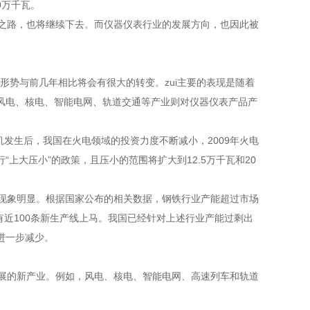
0万千瓦。
之路，也将继续下去。而仪器仪表行业的发展方向，也因此被
形势与前几年相比将会有很大的转变。zui主要的表现是随着
风电、核电、智能电网、轨道交通等产业则对仪器仪表产品产
发生后，我国在火电领域的投资力度不断减小，2009年火电
上大压小”的政策，且压小的范围将扩大到12.5万千瓦和20
现象明显。根据国家公布的相关数据，钢铁行业产能超过市场
有近100条新生产线上马。我国已经针对上述行业产能过剩出
进一步减少。
展的新产业。例如，风电、核电、智能电网、高速列车和轨道