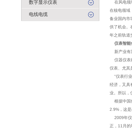
数字显示仪表
在风电领域
在核电领域
电线电缆
备业国内市
供了机会。
年之前轨道
仪表智能
新产业有新
仪器仪表行
仪表、尤其
“仪表行业
经济，又具
业。所以，
根据中国仪
2.9%，这
2009年仪
正，11月