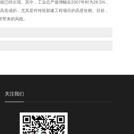
经出现。其中，工业总产值增幅在2007年时为28.5%，
程度过高造成的，尤其是对传统新建工程项目的高度依赖。目前，
资带来的风险。
关注我们