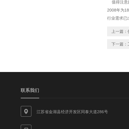
值得注意的
2008年
行业需求已
上一篇：
下一篇：
联系我们
江苏省金湖县经济开发区同泰大道286号