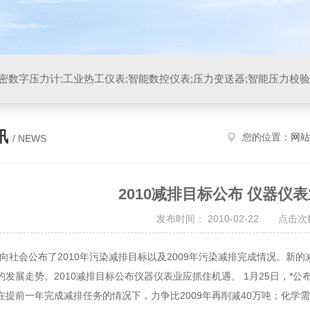
讯
您的位置：
网站
/ NEWS
2010减排目标公布 仪器仪
发布时间： 2010-02-22 点击次数
，*向社会公布了2010年污染减排目标以及2009年污染减排完成情况。
发展走势。2010减排目标公布仪器仪表业应抓住机遇。 1月25日，*公
在提前一年完成减排任务的情况下，力争比2009年再削减40万吨；化学需