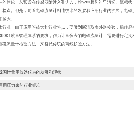
件的管线，从预设在传感器附近入孔进入，检查电极和衬里污秽、沉积状
行检查。但是，随着电磁流量计制造技术的发展和应用行业的扩展，电磁
来越大。
水行业，由于应用管径大和行业特点，要做到断流取表外送校验，操作起
SO9001质量管理体系的要求，作为计量仪表的电磁流量计，需要进行定
电磁流量计检验方法，来替代传统的离线校验方法。
我国计量用仪器仪表的发展和现状
医用压力表的行业标准