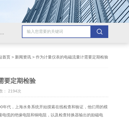
压力校验仪;校验仿真仪;精密数字压力计;工业热工仪表;智能数控仪表;压力变送器;智能压力校验仪;热工校验仿真仪;智能数字压力计;压力泵
站首页
>
新闻资讯
> 作为计量仪表的电磁流量计需要定期检验
需要定期检验
： 2194次
90年代，上海水务系统开始摸索在线检查和验证，他们用的模
接电缆的绝缘电阻和铜电阻，以及检查转换器输出的励磁电