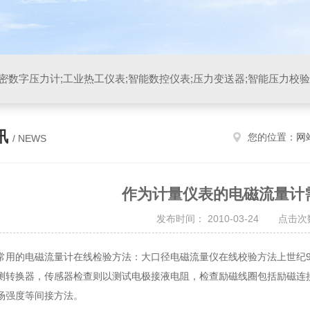
讯
您的位置：
网
/ NEWS
作为计量仪表的电磁流量计
发布时间： 2010-03-24 点击次数
常用的电磁流量计在线检验方法：大口径电磁流量仪在线校验方法上世纪
测转换器，传感器检查则以测试电极接液电阻，检查励磁线圈包括励磁连
场强度等间接方法。