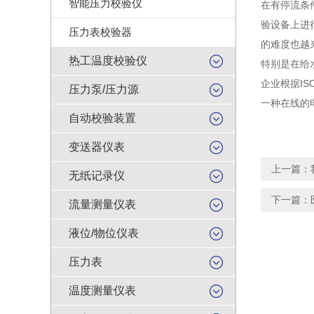
智能压力校验仪
在有停流条
验设备上进
压力表校验器
的难度也越
热工温度校验仪
特别是在给
企业根据I
压力泵/压力源
一种在线的
自动校验装置
变送器仪表
上一篇：
无纸记录仪
下一篇：
流量测量仪表
液位/物位仪表
压力表
温度测量仪表