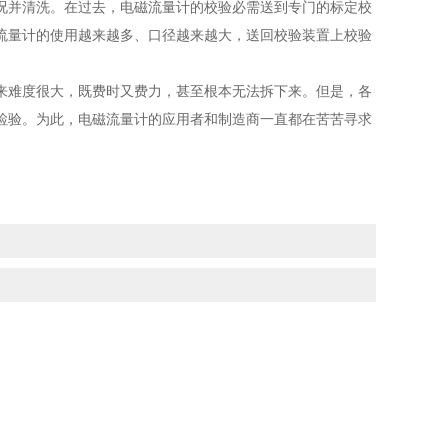
况并清洗。在过去，电磁流量计的校验必需送到专门的标定校
流量计的使用越来越多、口径越来越大，送回校验装置上校验
来难度很大，既费时又费力，甚至根本无法拆下来。但是，各
期检验。为此，电磁流量计的应用者和制造商一直都在苦苦寻求