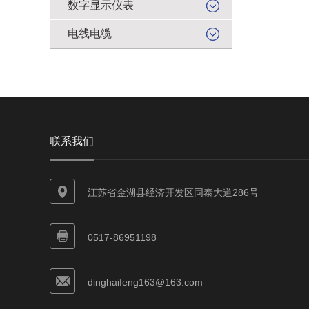
数字显示仪表
电线电缆
联系我们
江苏省金湖县经济开发区同泰大道286号
0517-86951198
dinghaifeng163@163.com