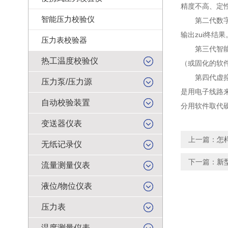
精度不高、定
智能压力校验仪
第二代数字化
输出zui终结果
压力表校验器
第三代智能仪
热工温度校验仪
（或固化的软
第四代虚拟仪
压力泵/压力源
是用电子线路
自动校验装置
分用软件取代
变送器仪表
上一篇：
怎
无纸记录仪
下一篇：
新
流量测量仪表
液位/物位仪表
压力表
温度测量仪表