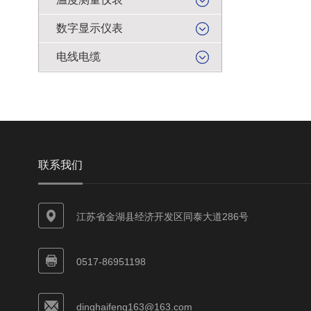
数字显示仪表
电线电缆
联系我们
江苏省金湖县经济开发区同泰大道286号
0517-86951198
dinghaifeng163@163.com