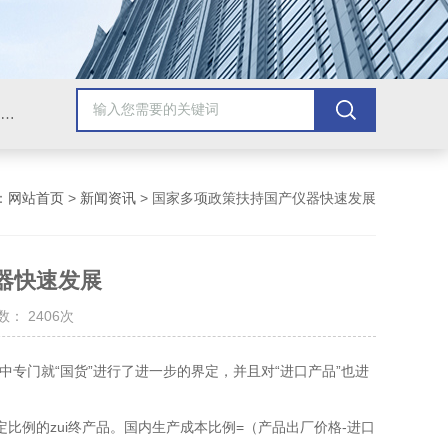
压力校验仪;校验仿真仪;精密数字压力计;工业热工仪表;智能数控仪表;压力变送器;智能压力校验仪;热工校验仿真仪;智能数字压力计;压力泵
：
网站首页
>
新闻资讯
> 国家多项政策扶持国产仪器快速发展
器快速发展
： 2406次
专门就“国货”进行了进一步的界定，并且对“进口产品”也进
例的zui终产品。国内生产成本比例=（产品出厂价格-进口