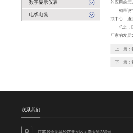
数字显示仪表
的应用前景
如果说*条
电线电缆
或中心，通
总之，国家
厂家的发展
上一篇：
下一篇：
联系我们
江苏省金湖县经济开发区同泰大道286号