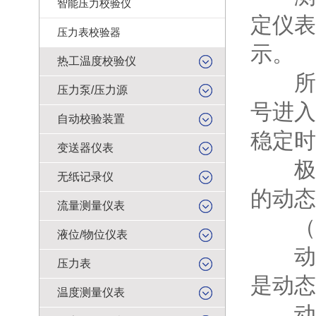
智能压力校验仪
定仪表
压力表校验器
示。
热工温度校验仪
所谓
压力泵/压力源
号进入
自动校验装置
稳定时
变送器仪表
极限
无纸记录仪
的动态
流量测量仪表
（二
液位/物位仪表
动态
压力表
是动态
温度测量仪表
动态