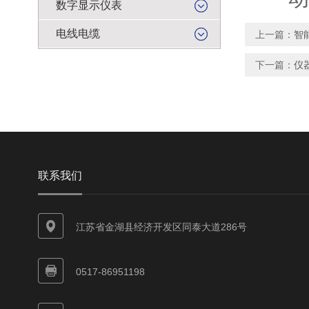
数字显示仪表
电线电缆
上一篇：
智
下一篇：
仪
联系我们
江苏省金湖县经济开发区同泰大道286号
0517-86951198