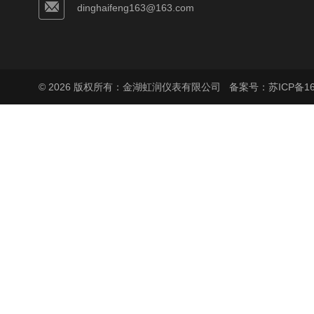
dinghaifeng163@163.com
© 2026 版权所有：金湖虹润仪表有限公司
备案号：苏ICP备160