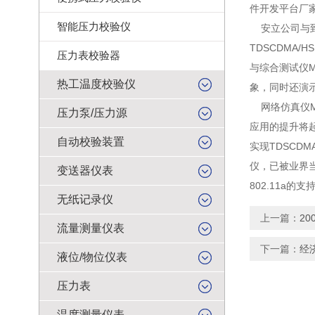
件开发平台厂
智能压力校验仪
安立公司与到会
TDSCDMA/
压力表校验器
与综合测试仪M
热工温度校验仪
象，同时还演示了
网络仿真仪MD
压力泵/压力源
应用的提升将起
自动校验装置
实现TDSCD
仪，已被业界当
变送器仪表
802.11a
无纸记录仪
上一篇：
2
流量测量仪表
下一篇：
经
液位/物位仪表
压力表
温度测量仪表