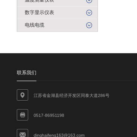
数字显示仪表
电线电缆
联系我们
江苏省金湖县经济开发区同泰大道286号
0517-86951198
dinghaifeng163@163.com