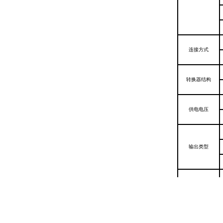
连接方式
转换器结构
供电电压
输出类型
防爆类型