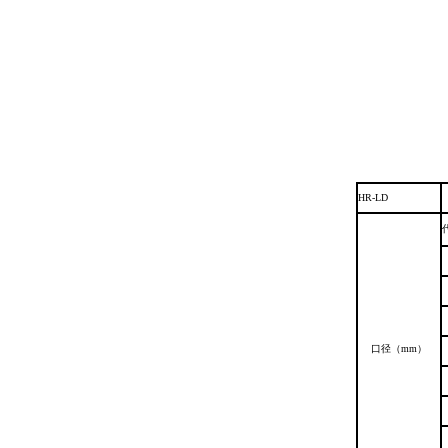
HR-LD
口径（mm）