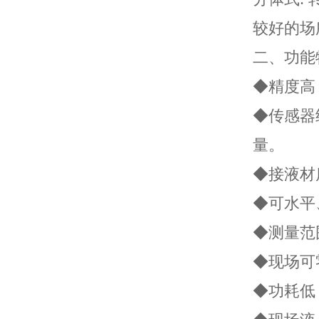
较好的场
二、功能
◆精度高
◆传感器
量。
◆接液材
◆可水平
◆测量范
◆现场可
◆功耗低