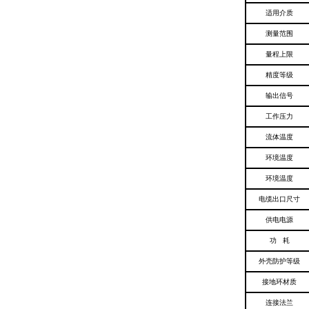
适用介质
测量范围
量程上限
精度等级
输出信号
工作压力
流体温度
环境温度
环境温度
电缆出口尺寸
供电电源
功 耗
外壳防护等级
接地环材质
连接法兰