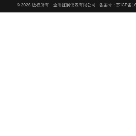
© 2026 版权所有：金湖虹润仪表有限公司
备案号：苏ICP备160