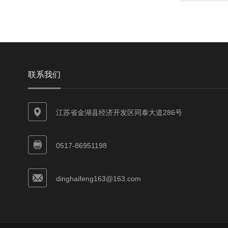
联系我们
江苏省金湖县经济开发区同泰大道286号
0517-86951198
dinghaifeng163@163.com