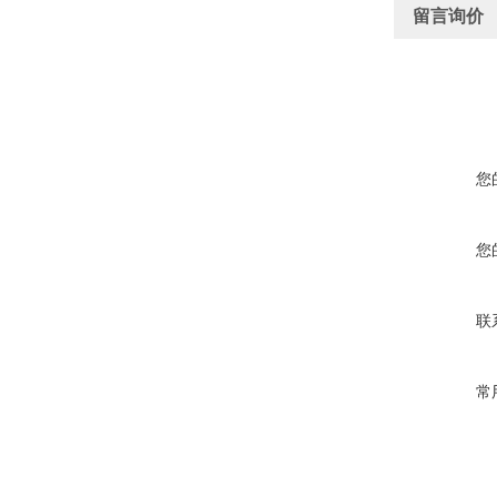
留言询价
您
您
联
常