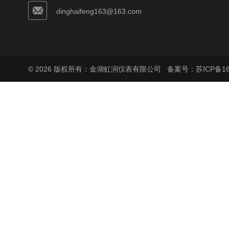
dinghaifeng163@163.com
© 2026 版权所有：金湖虹润仪表有限公司
备案号：苏ICP备160