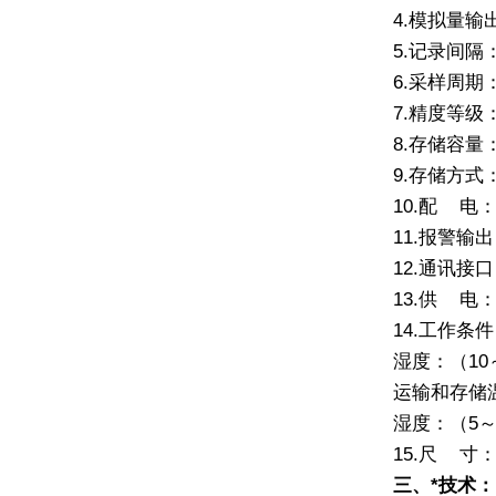
4.
模拟量输
5.
记录间隔
6.
采样周期
7.
精度等级
8.
存储容量
9.
存储方式
10.
配 电：
11.
报警输出：
12.
通讯接口
13.
供 电：
14.
工作条件
湿度：
（10
运输和存储
湿度：
（5
～
15.
尺 寸：
三、*技术：