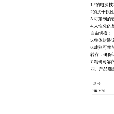
1.
*的电源
2
的抗干扰
3.
可定制的
4.
人性化的
自由切换；
5.
整体封装
6.
成熟可靠
转存，确保
7.
精确可靠
四、产品
选
型 号
HR-M30