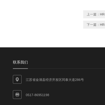
上一篇：
H
下一篇：
H
联系我们
江苏省金湖县经济开发区同泰大道286号
0517-86951198