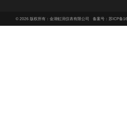
© 2026 版权所有：金湖虹润仪表有限公司
备案号：苏ICP备160