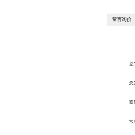
留言询价
您
您
联
常