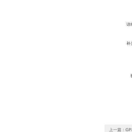
详
补
上一篇：
G