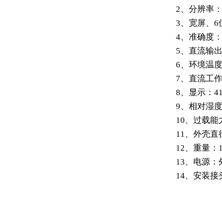
2、分辨率：压
3、宽屏、
4、准确度：0
5、直流输出：
6、环境温度：
7
、直流工作
8、显示：41/
9、相对湿度
10、过载能力
11、外壳直
12、重量：1
13、电源：外
14、安装接头