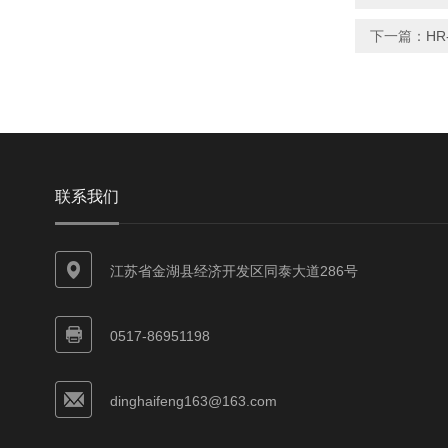
下一篇：
H
联系我们
江苏省金湖县经济开发区同泰大道286号
0517-86951198
dinghaifeng163@163.com